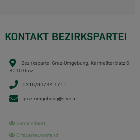
KONTAKT BEZIRKSPARTEI
Bezirkspartei Graz-Umgebung, Karmeliterplatz 6,
8010 Graz
0316/60744 1711
graz-umgebung@stvp.at
Gemeinderat
Ortsparteivorstand